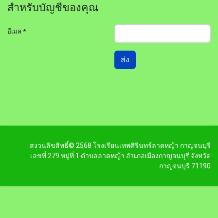
สำหรับบัญชีของคุณ
อีเมล
*
ส่ง
สงวนลิขสิทธิ์© 2568 โรงเรียนเทพศิรินทร์ลาดหญ้า กาญจนบุรี
เลขที่ 279 หมู่ที่ 1 ตำบลลาดหญ้า อำเภอเมืองกาญจนบุรี จังหวัด
กาญจนบุรี 71190