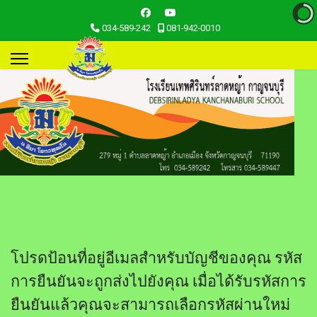
034-589-242
081-942-0010
โปรดป้อนที่อยู่อีเมลสำหรับบัญชีของคุณ รหัส
การยืนยันจะถูกส่งไปยังคุณ เมื่อได้รับรหัสการ
ยืนยันแล้วคุณจะสามารถเลือกรหัสผ่านใหม่