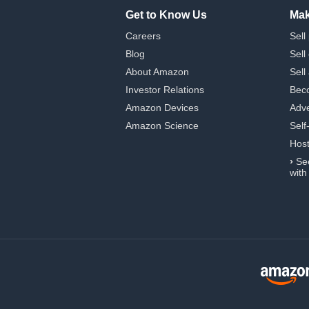
Get to Know Us
Mak
Careers
Sell
Blog
Sell
About Amazon
Sell
Investor Relations
Beco
Amazon Devices
Adve
Amazon Science
Self
Hos
›
Se
with