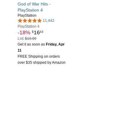
God of War Hits -
PlayStation 4
PlayStation
11,442
PlayStation 4
-18%
16
$
43
List:
$19.99
Get it as soon as
Friday, Apr
11
FREE Shipping on orders
over $35 shipped by Amazon