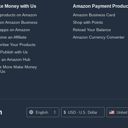
e Money with Us
Amazon Payment Produc
 products on Amazon
Amazon Business Card
 on Amazon Business
Shop with Points
 apps on Amazon
Reload Your Balance
me an Affiliate
Amazon Currency Converter
rtise Your Products
-Publish with Us
t an Amazon Hub
e More Make Money
 Us
English
$
USD - U.S. Dollar
United