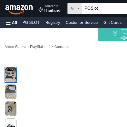
Deliver to
All
Thailand
PG SLOT
Registry
Customer Service
Gift Cards
All
›
›
Video Games
PlayStation 4
Consoles