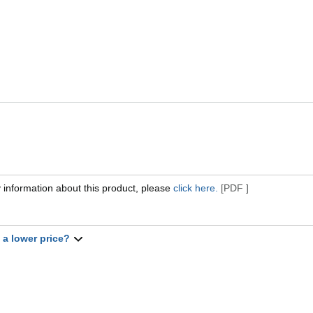
 information about this product, please
click here.
[PDF ]
t a lower price?